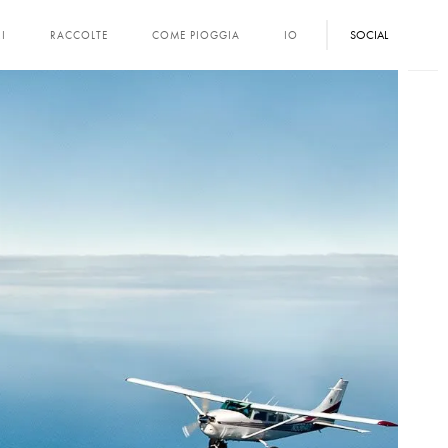
SOCIAL
I
RACCOLTE
COME PIOGGIA
IO