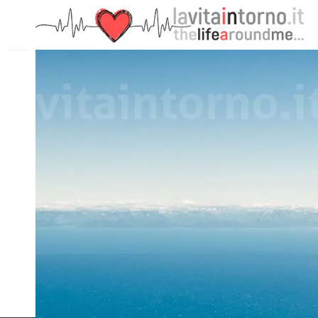
PRECEDENTE: ALASKANS COLORS