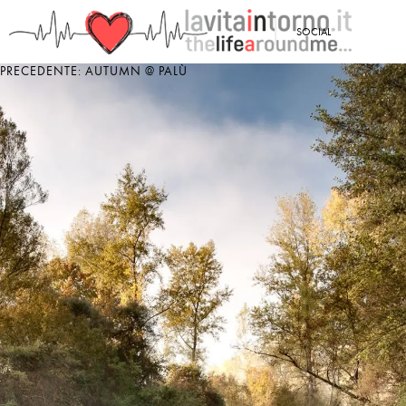
<
SOCIAL
PRECEDENTE: AUTUMN @ PALÙ