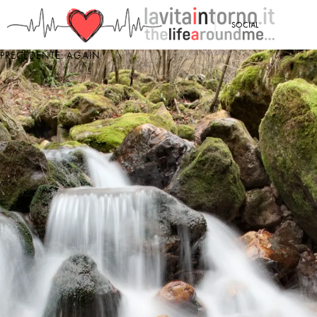
<
SOCIAL
PRECEDENTE: AGAIN