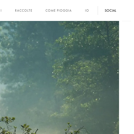
SOCIAL
I
RACCOLTE
COME PIOGGIA
IO