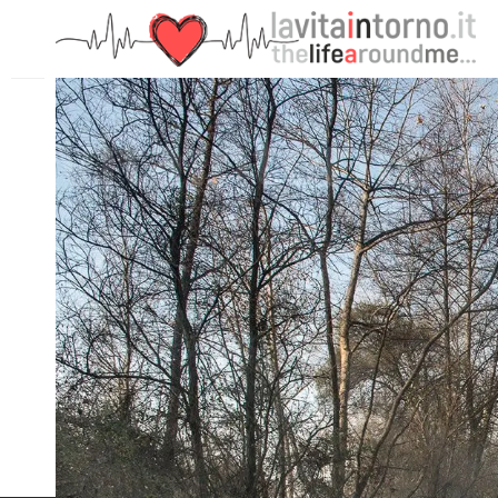
PRECEDENTE: BE FIRST IN THE MORNING @ FONTANE BIA