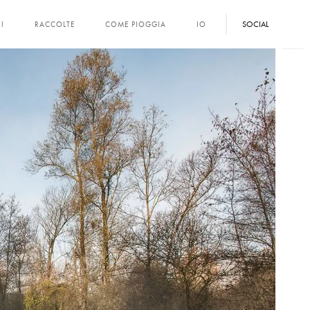
SOCIAL
I
RACCOLTE
COME PIOGGIA
IO