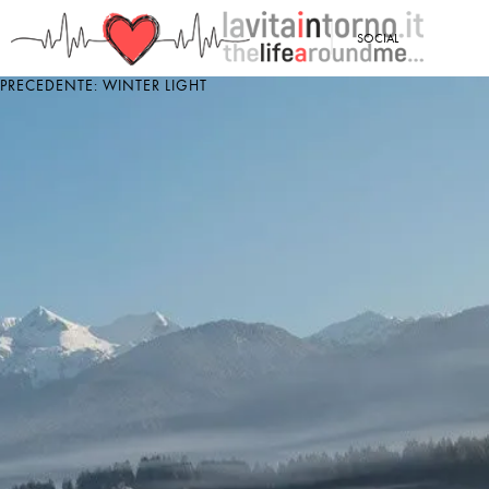
<
SOCIAL
PRECEDENTE: WINTER LIGHT