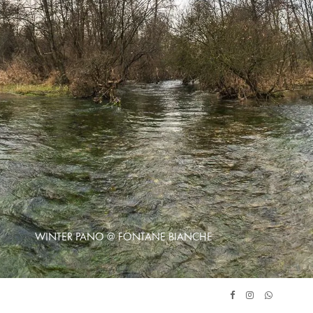
WINTER PANO @ FONTANE BIANCHE