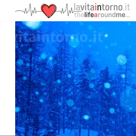
PRECEDENTE: A LAKE LIKE A MIRROR #2