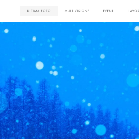
<
ULTIMA FOTO
MULTIVISIONE
EVENTI
LAVOR