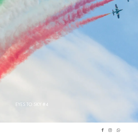
EYES TO SKY #4