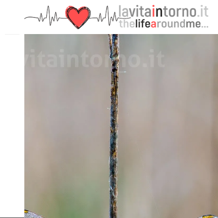
PRECEDENTE: ANOTHER JEWEL ON THE GRASS