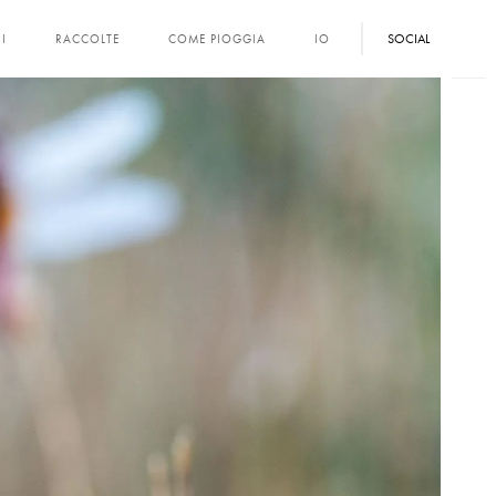
SOCIAL
I
RACCOLTE
COME PIOGGIA
IO