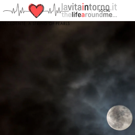
<
SOCIAL
PRECEDENTE: A STRING OF PEARLS