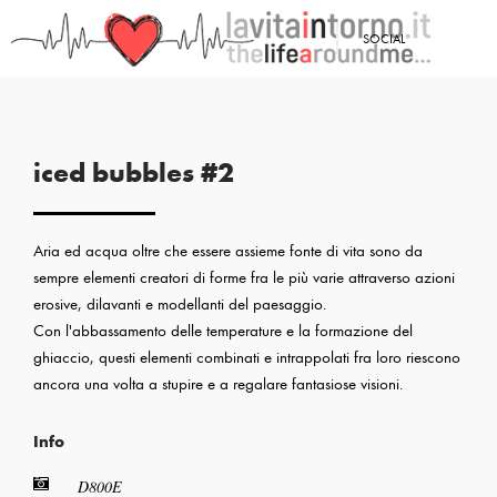
<
SOCIAL
PRECEDENTE: ICED BUBBLES
iced bubbles #2
Aria ed acqua oltre che essere assieme fonte di vita sono da
sempre elementi creatori di forme fra le più varie attraverso azioni
erosive, dilavanti e modellanti del paesaggio.
Con l'abbassamento delle temperature e la formazione del
ghiaccio, questi elementi combinati e intrappolati fra loro riescono
ancora una volta a stupire e a regalare fantasiose visioni.
Info
D800E