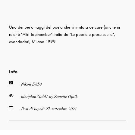
Uno dei bei omaggi del poeta che vi invito a cercare (anche in
rete) è "Altri Topinambur" tratto da "Le poesie e prose scelte",
Mondadori, Milano 1999
Info
Nikon D850
binoplan Gold1 by Zanette Optik
Post di lunedì 27 settembre 2021