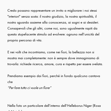
Credo possano rappresentare un invito a migliorare i noi stessi
"interiori" senza sosta: il nostro giudizio, la nostra spiritualità, il
nostro sguardo assieme alla conoscenza, ai sogni e ai desideri.
Consapevoli che gli altri, come noi, sono ugualmente rapiti da
questo stupefacente stimolo ad evolvere: ognuno nell’unicità del
proprio percorso di vita.
E nei volti che incontriamo, come nei fiori, la bellezza non si
mostra mai completamente: non è sempre dove immaginiamo di
trovarla: richiede ricerca, amore, cura e rispetto per essere svelata.
Prendiamo esempio dai fiori, perché in fondo qualcuno cantava
che
“Per fare tutto ci vuole un fiore”
Nella foto un particolare dell’interno dell’Helleborus Niger (Rosa