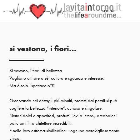
<
SOCIAL
PRECEDENTE: ED ALTRI GIORNI CHE...
si vestono, i fiori...
Si vestono, i fiori: di bellezza.
Vogliono attirare a sé, catturare sguardo e interesse.
Ma è solo “spettacolo”?
Osservando nei dettagli più minuiti, protetti dai petali si può
cogliere la bellezza “interiore”: curiosa e singolare.
Nettari dolci e appetitosi, profumi lievi o intensi, arcobaleni
policromi in architetture incredibili.
E nella loro estrema similitudine… ognuno meravigliosamente
unico.