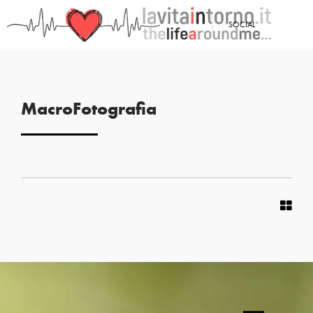
SOCIAL
MacroFotografia