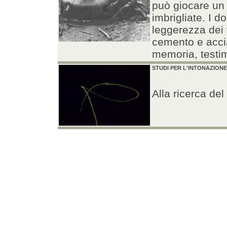
può giocare un 
imbrigliate. I 
leggerezza dei 
cemento e accia
memoria, testi
STUDI PER L'INTONAZION
Alla ricerca de