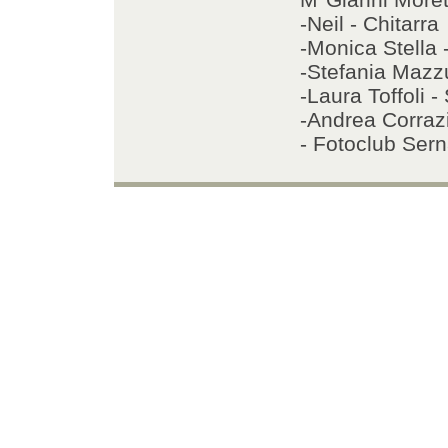
-Neil - Chitarra
-Monica Stella -
-Stefania Mazzu
-Laura Toffoli 
-Andrea Corrazi
- Fotoclub Serna