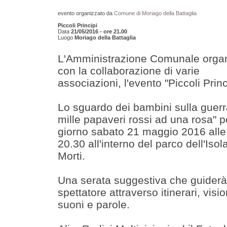
evento organizzato da
Comune di Moriago della Battaglia
Piccoli Principi
Data
21/05/2016 - ore 21.00
Luogo
Moriago della Battaglia
L'Amministrazione Comunale orga
con la collaborazione di varie
associazioni, l'evento "Piccoli Princ
Lo sguardo dei bambini sulla guerr
mille papaveri rossi ad una rosa" pe
giorno sabato 21 maggio 2016 alle
20.30 all'interno del parco dell'Isol
Morti.
Una serata suggestiva che guiderà
spettatore attraverso itinerari, visio
suoni e parole.