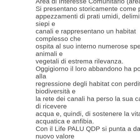
Area di Interesse Comunitario (are
Si presentano storicamente come p
appezzamenti di prati umidi, delimi
siepi e
canali e rappresentano un habitat
complesso che
ospita al suo interno numerose sp
animali e
vegetali di estrema rilevanza.
Oggigiorno il loro abbandono ha po
alla
regressione degli habitat con perdi
biodiversità e
la rete dei canali ha perso la sua 
di ricevere
acqua e, quindi, di sostenere la vit
acquatica e anfibia.
Con il Life PALU QDP si punta a d
nuovo valore