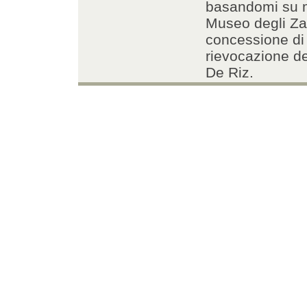
basandomi su m
Museo degli Zat
concessione di 
rievocazione de
De Riz.