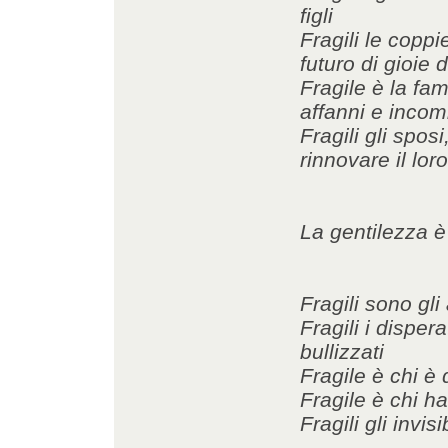
figli
Fragili le copp
futuro di gioie
Fragile è la fam
affanni e inco
Fragili gli spos
rinnovare il lor
La gentilezza è 
Fragili sono gl
Fragili i disperat
bullizzati
Fragile è chi è d
Fragile è chi ha
Fragili gli invi