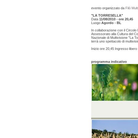
evento organizzato da
Filò Mul
"LA TORRESELLA"
Data
11/08/2010 - ore 20,45
Luogo
Agordo - BL
In collaborazione con il Circolo
Assessorato alla Cultura del C
Nazionale di Multivisione "La T
terrà uno spettacolo di multivisi
Inizio ore 20,45 Ingresso libero
programma indicativo