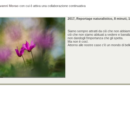
vanni Morao
con cui è attiva una collaborazione continuativa
2017, Reportage naturalistico, 8 minuti, 1
Siamo sempre attratti da ciò che non abbiamo
ciò che non siamo abituati a vedere e banaliz
non dandogli l'importanza che gli spetta.
Ma non è così.
Attorno alle nostre case c'è un mondo di bel