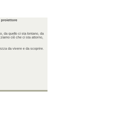
 proiettore
, da quello ci sta lontano, da
ziamo ciò che ci sta attorno,
lezza da vivere e da scoprire.