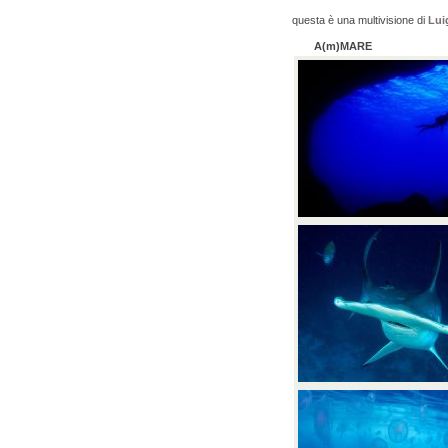
questa è una multivisione di
Luig
A(m)MARE