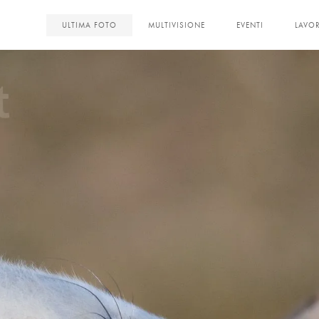
<
ULTIMA FOTO
MULTIVISIONE
EVENTI
LAVOR