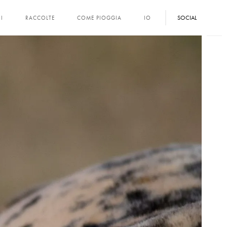
SOCIAL
I
RACCOLTE
COME PIOGGIA
IO