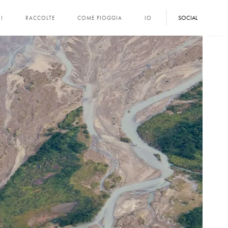
SOCIAL
I
RACCOLTE
COME PIOGGIA
IO