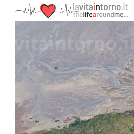
PRECEDENTE: WAITING DISAPPOINTMENT