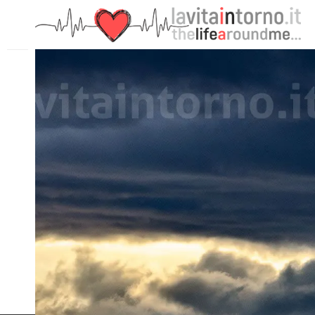
PRECEDENTE: REFLECTED WORD #5