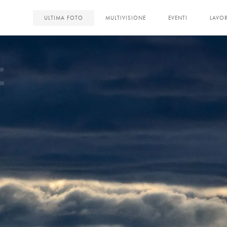
<
ULTIMA FOTO
MULTIVISIONE
EVENTI
LAVOR