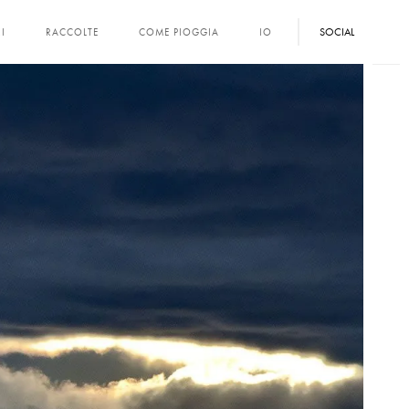
SOCIAL
I
RACCOLTE
COME PIOGGIA
IO