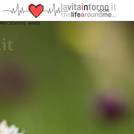
<
SOCIAL
PRECEDENTE: WHITE