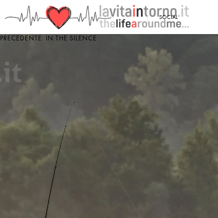
<
SOCIAL
PRECEDENTE: IN THE SILENCE