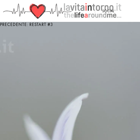
<
SOCIAL
PRECEDENTE: RESTART #3