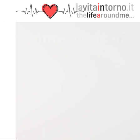
PRECEDENTE: MOON, DO NOT HIDE