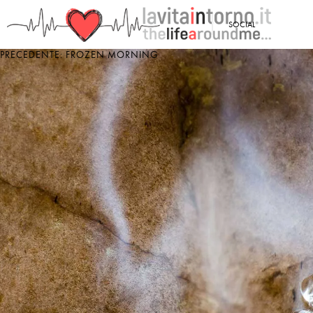
<
SOCIAL
PRECEDENTE: FROZEN MORNING