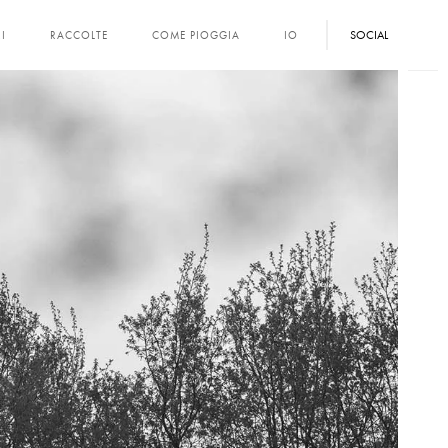
SOCIAL
I
RACCOLTE
COME PIOGGIA
IO