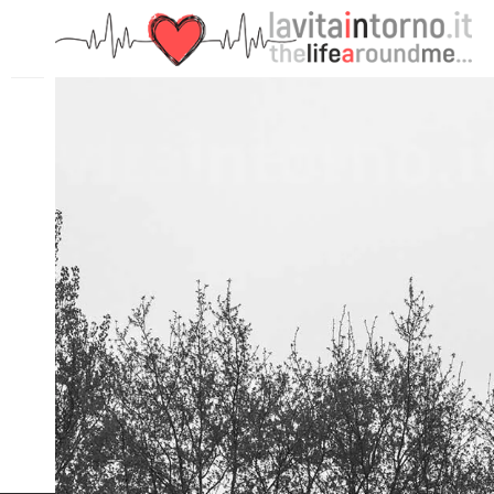
PRECEDENTE: IT'S ONLY ICE