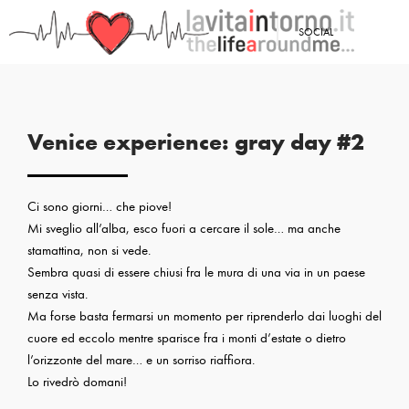
<
SOCIAL
PRECEDENTE: VENICE EXPERIENCE: GRAY DAY
Venice experience: gray day #2
Ci sono giorni… che piove!
Mi sveglio all’alba, esco fuori a cercare il sole… ma anche
stamattina, non si vede.
Sembra quasi di essere chiusi fra le mura di una via in un paese
senza vista.
Ma forse basta fermarsi un momento per riprenderlo dai luoghi del
cuore ed eccolo mentre sparisce fra i monti d’estate o dietro
l’orizzonte del mare… e un sorriso riaffiora.
Lo rivedrò domani!