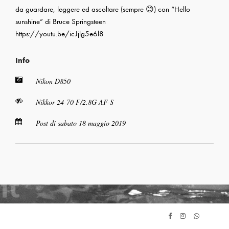
da guardare, leggere ed ascoltare (sempre 😊) con “Hello
sunshine” di Bruce Springsteen
https://youtu.be/icJjlg5e6l8
Info
Nikon D850
Nikkor 24-70 F/2.8G AF-S
Post di sabato 18 maggio 2019