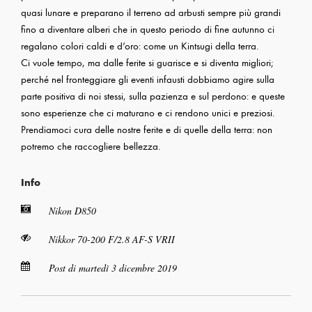
quasi lunare e preparano il terreno ad arbusti sempre più grandi
fino a diventare alberi che in questo periodo di fine autunno ci
regalano colori caldi e d’oro: come un Kintsugi della terra.
Ci vuole tempo, ma dalle ferite si guarisce e si diventa migliori;
perché nel fronteggiare gli eventi infausti dobbiamo agire sulla
parte positiva di noi stessi, sulla pazienza e sul perdono: e queste
sono esperienze che ci maturano e ci rendono unici e preziosi.
Prendiamoci cura delle nostre ferite e di quelle della terra: non
potremo che raccogliere bellezza.
Info
Nikon D850
Nikkor 70-200 F/2.8 AF-S VRII
Post di martedì 3 dicembre 2019