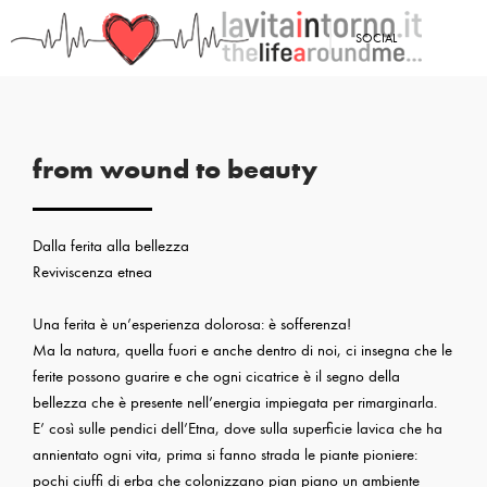
<
SOCIAL
PRECEDENTE: CHAPEAU!
from wound to beauty
Dalla ferita alla bellezza
Reviviscenza etnea
Una ferita è un’esperienza dolorosa: è sofferenza!
Ma la natura, quella fuori e anche dentro di noi, ci insegna che le
ferite possono guarire e che ogni cicatrice è il segno della
bellezza che è presente nell’energia impiegata per rimarginarla.
E’ così sulle pendici dell’Etna, dove sulla superficie lavica che ha
annientato ogni vita, prima si fanno strada le piante pioniere:
pochi ciuffi di erba che colonizzano pian piano un ambiente