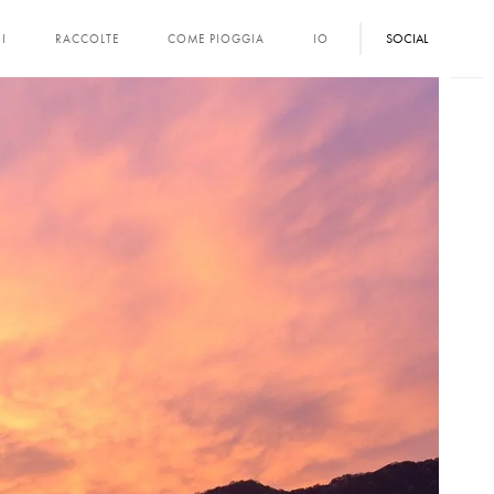
SOCIAL
I
RACCOLTE
COME PIOGGIA
IO