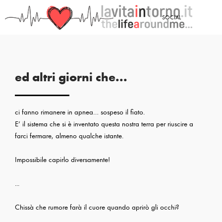
<
SOCIAL
PRECEDENTE: CI SONO GIORNI CHE...
ed altri giorni che...
ci fanno rimanere in apnea… sospeso il fiato.
E’ il sistema che si è inventato questa nostra terra per riuscire a
farci fermare, almeno qualche istante.
Impossibile capirlo diversamente!
...
Chissà che rumore farà il cuore quando aprirò gli occhi?