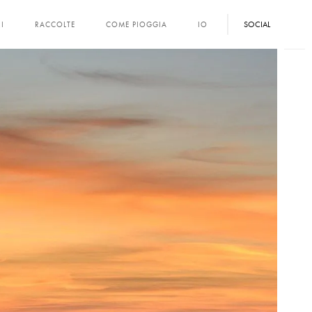
SOCIAL
I
RACCOLTE
COME PIOGGIA
IO