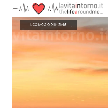
PRECEDENTE: QUELL'ULTIMA FOGLIA
IL CORAGGIO DI INIZIARE