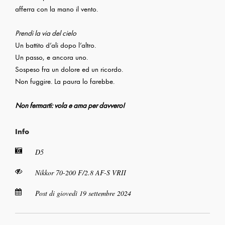
afferra con la mano il vento.
Prendi la via del cielo
Un battito d’ali dopo l’altro.
Un passo, e ancora uno.
Sospeso fra un dolore ed un ricordo.
Non fuggire. La paura lo farebbe.
Non fermarti: vola e ama per davvero!
Info
D5
Nikkor 70-200 F/2.8 AF-S VRII
Post di giovedì 19 settembre 2024