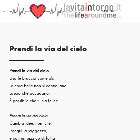
<
SOCIAL
PRECEDENTE: PRENDI LA VIA DEL MARE
Prendi la via del cielo
Prendi la via del cielo
Usa le braccia come ali.
Le cose belle non si controllano.
Lascia che accadano.
È possibile che tu sia felice.
Prendi la via del cielo
Cambia idee: non tutte.
Insegui la saggezza,
e con un pizzico di follia