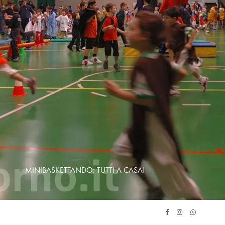
MINIBASKETTANDO: TUTTI A CASA!