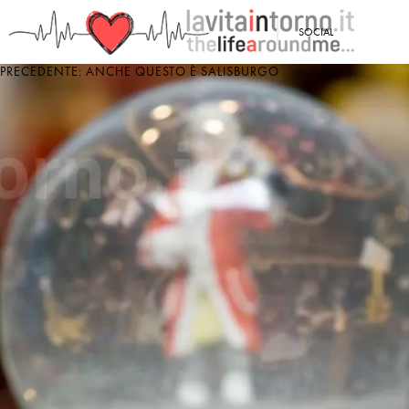
<
SOCIAL
PRECEDENTE: ANCHE QUESTO È SALISBURGO