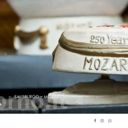
SALISBURGO = MOZART