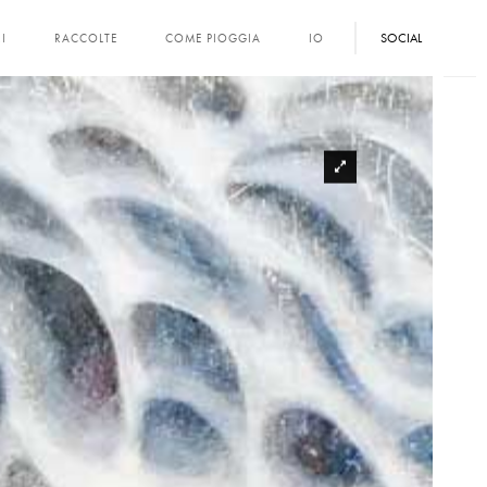
SOCIAL
I
RACCOLTE
COME PIOGGIA
IO