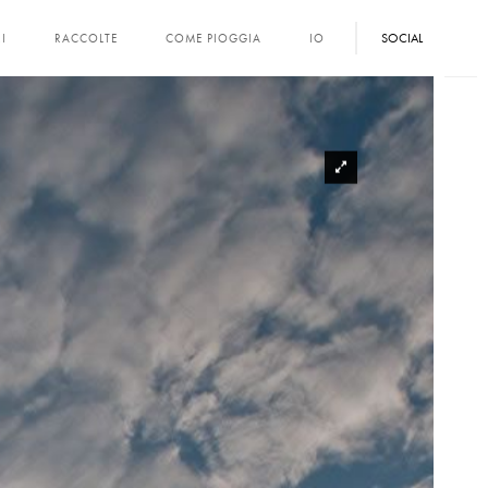
SOCIAL
I
RACCOLTE
COME PIOGGIA
IO